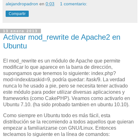
alejandropadron
en
0:03
1 comentario:
Compartir
13 enero 2013
Activar mod_rewrite de Apache2 en
Ubuntu
El mod_rewrite es un módulo de Apache que permite
modificar lo que aparece en la barra de dirección,
supongamos que tenemos lo siguiente: index.php?
mod=index&taskid=9, podría quedar: /task/9. La verdad
nunca lo he usado a pie, pero se necesita tener activado
este módulo para poder utilizar diversas aplicaciones y
frameworks (como CakePHP). Veamos como activarlo en
Ubuntu 7.10. (ha sido probado tambien en ubuntu 10.10).
Como siempre en Ubuntu todo es más fácil, esta
distribución se la recomiendo a todos aquellos que quieran
empezar a familiarizarse con GNU/Linux. Entonces
tecleamos lo siguiente en la línea de comandos: