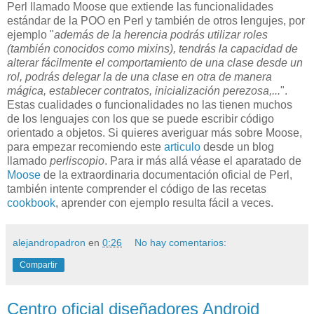
Perl llamado Moose que extiende las funcionalidades
estándar de la POO en Perl y también de otros lengujes, por
ejemplo "
además de la herencia podrás utilizar roles
(también conocidos como mixins), tendrás la capacidad de
alterar fácilmente el comportamiento de una clase desde un
rol, podrás delegar la de una clase en otra de manera
mágica, establecer contratos, inicialización perezosa,...
".
Estas cualidades o funcionalidades no las tienen muchos
de los lenguajes con los que se puede escribir código
orientado a objetos. Si quieres averiguar más sobre Moose,
para empezar recomiendo este
articulo
desde un blog
llamado
perliscopio
. Para ir más allá véase el aparatado de
Moose
de la extraordinaria documentación oficial de Perl,
también intente comprender el código de las recetas
cookbook
, aprender con ejemplo resulta fácil a veces.
alejandropadron
en
0:26
No hay comentarios:
Compartir
Centro oficial diseñadores Android