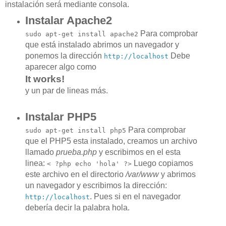
instalación será mediante consola.
Instalar Apache2
Para comprobar
sudo apt-get install apache2
que está instalado abrimos un navegador y
ponemos la dirección
Debe
http://localhost
aparecer algo como
It works!
y un par de lineas más.
Instalar PHP5
Para comprobar
sudo apt-get install php5
que el PHP5 esta instalado, creamos un archivo
llamado
prueba.php
y escribimos en el esta
linea:
Luego copiamos
< ?php echo 'hola' ?>
este archivo en el directorio
/var/www
y abrimos
un navegador y escribimos la dirección:
. Pues si en el navegador
http://localhost
debería decir la palabra hola.