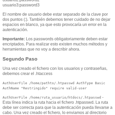
usuario3:password3
El nombre de usuario debe estar separado de la clave por
dos puntos (:). También debemos tener cuidado de no dejar
espacios en blanco, ya que esto provocaría un error en la
autenticación.
Importante:
Los passwords obligatoriamente deben estar
encriptados. Para realizar esto existen muchos métodos y
herramientas que no voy a describir ahora.
Segundo Paso
Una vez creado el fichero con los usuarios y contraseñas,
debemos crear el .htaccess
AuthUserFile /home/pathto/.htpasswd AuthType Basic
AuthName "Restringido"
require valid-user
-
AuthUserFile /home/ruta_usuario/htdocs/.htpasswd
Esta línea indica la ruta hacia el fichero .htpasswd. La ruta
debe ser correcta para que la autenticación pueda llevarse a
cabo. Una vez creado el fichero, lo enviamos al directorio