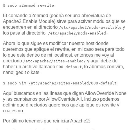
$ sudo a2enmod rewrite
El comando a2enmod (podría ser una abreviatura de
Apache2 Enable Module) sirve para activar módulos que se
encuentren en el directorio
y
/etc/apache2/mods-available
los pasa al directorio
/etc/apache2/mods-enabled.
Ahora lo que sigue es modificar nuestro host donde
queremos que aplique el rewrite, en mi caso sera para todo
lo que este dentro de mi localhost, entonces me voy al
directorio
y aquí debe de
/etc/apache2/sites-enabled/
haber un archivo llamado
, lo abrimos con vim,
000-default
nano, gedit o kate.
$ sudo vim /etc/apache2/sites-enabled/000-default
Aquí buscamos en las líneas que digan AllowOverride None
y las cambiamos por AllowOverride All. Incluso podemos
definir que directorios queremos que aplique es rewrite y
cuales no.
Por último tenemos que reiniciar Apache2: