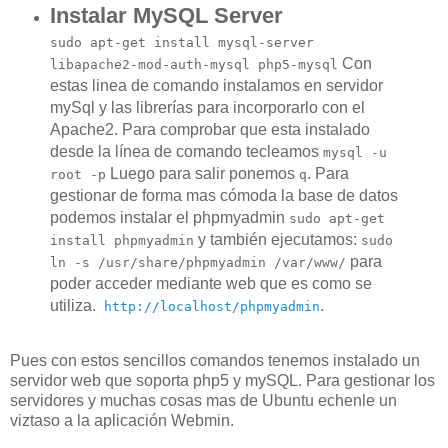
Instalar MySQL Server
sudo apt-get install mysql-server
Con
libapache2-mod-auth-mysql php5-mysql
estas linea de comando instalamos en servidor
mySql y las librerías para incorporarlo con el
Apache2. Para comprobar que esta instalado
desde la línea de comando tecleamos
mysql -u
Luego para salir ponemos
. Para
root -p
q
gestionar de forma mas cómoda la base de datos
podemos instalar el phpmyadmin
sudo apt-get
y también ejecutamos:
install phpmyadmin
sudo
para
ln -s /usr/share/phpmyadmin /var/www/
poder acceder mediante web que es como se
utiliza.
.
http://localhost/phpmyadmin
Pues con estos sencillos comandos tenemos instalado un
servidor web que soporta php5 y mySQL. Para gestionar los
servidores y muchas cosas mas de Ubuntu echenle un
viztaso a la aplicación Webmin.