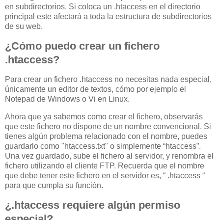
en subdirectorios. Si coloca un .htaccess en el directorio
principal este afectará a toda la estructura de subdirectorios
de su web.
¿Cómo puedo crear un fichero
.htaccess?
Para crear un fichero .htaccess no necesitas nada especial,
únicamente un editor de textos, cómo por ejemplo el
Notepad de Windows o Vi en Linux.
Ahora que ya sabemos como crear el fichero, observarás
que este fichero no dispone de un nombre convencional. Si
tienes algún problema relacionado con el nombre, puedes
guardarlo como "htaccess.txt" o simplemente “htaccess”.
Una vez guardado, sube el fichero al servidor, y renombra el
fichero utilizando el cliente FTP. Recuerda que el nombre
que debe tener este fichero en el servidor es, “ .htaccess “
para que cumpla su función.
¿.htaccess requiere algún permiso
especial?