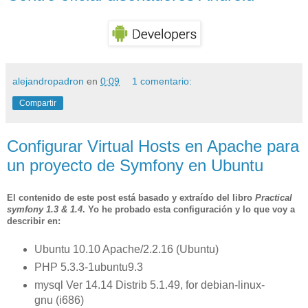
alejandropadron
en
0:09
1 comentario:
Compartir
Configurar Virtual Hosts en Apache para
un proyecto de Symfony en Ubuntu
El contenido de este post está basado y extraído del libro
Practical
symfony 1.3 & 1.4
. Yo he probado esta configuración y lo que voy a
describir en:
Ubuntu 10.10 Apache/2.2.16 (Ubuntu)
PHP 5.3.3-1ubuntu9.3
mysql Ver 14.14 Distrib 5.1.49, for debian-linux-
gnu (i686)