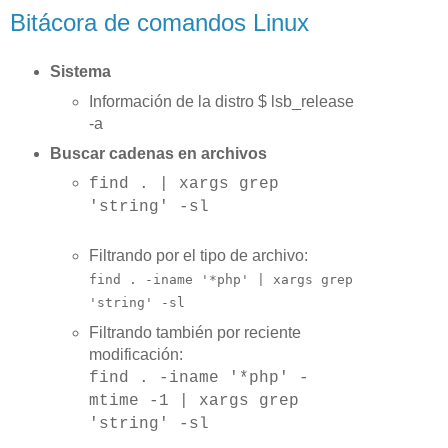
Bitácora de comandos Linux
Sistema
Información de la distro $ lsb_release
-a
Buscar cadenas en archivos
find . | xargs grep
'string' -sl
Filtrando por el tipo de archivo:
find . -iname '*php' | xargs grep
'string' -sl
Filtrando también por reciente
modificación:
find . -iname '*php' -
mtime -1 | xargs grep
'string' -sl