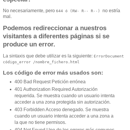
No necesariamente, pero
no estría
644 ó (RW- R-- R--)
mal.
Podemos redireccionar a nuestros
visitantes a diferentes páginas si se
produce un error.
La sintaxis que debe utilizar es la siguiente:
ErrorDocument
código_error /nombre_fichero.html
Los código de error más usados son:
400 Bad Request Petición errónea
401 Authorization Required Autorización
requerida. Se muestra cuando un usuario intenta
acceder a una zona protegida sin autorización.
403 Forbidden Acceso denegado. Se muestra
cuando un usuario intenta acceder a una zona a
la que no tiene permisos.
404 Not Found Uno de los errores más comunes.